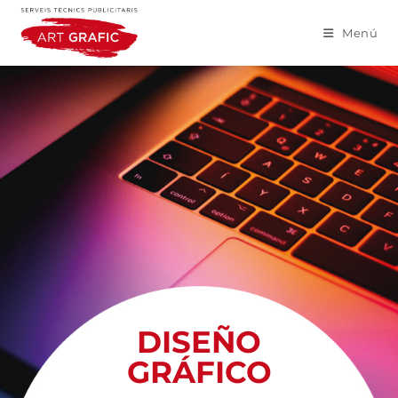
Menú
DISEÑO
GRÁFICO