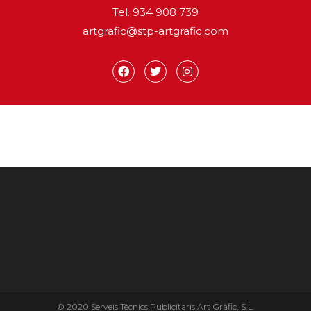
Tel. 934 908 739
artgrafic@stp-artgrafic.com
© 2020 Serveis Tècnics Publicitaris Art Gràfic, S.L.