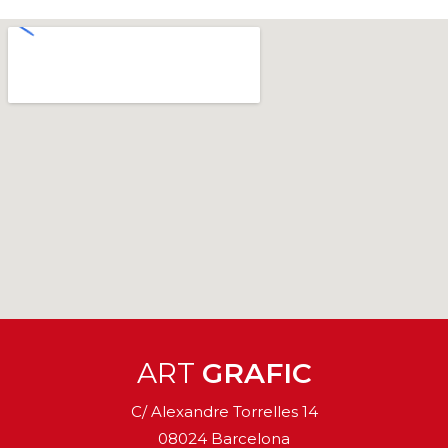
ART
GRAFIC
C/ Alexandre Torrelles 14
08024 Barcelona