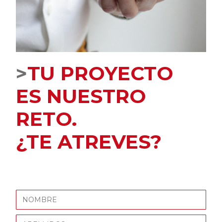
>
TU PROYECTO
ES NUESTRO
RETO.
¿TE ATREVES?