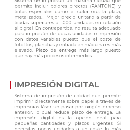
Sistema de impresión de máxima calidad que
permite incluir colores directos (PANTONE) y
tintas especiales como el color oro, la plata,
metalizados… Mejor precio unitario a partir de
tiradas superiores a 1.000 unidades en relación
al digital. En contrapartida, no resulta adecuado
para impresión de pocas unidades o impresión
con datos variables puesto que el coste de
fotolitos, planchas y entrada en máquina es más
elevado. Plazo de entrega más largo puesto
que hay más procesos intermedios.
|
IMPRESIÓN DIGITAL
Sistema de impresión de calidad que permite
imprimir directamente sobre papel a través de
impresoras láser sin pasar por ningún proceso
anterior, lo cual reduce plazo de entrega. La
impresión digital es la opción ideal para
pequeñas cantidades y plazos urgentes. Si
necesitas pocas unidades a un coste lo más