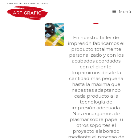
ARTES
GRÁFICA
Menú
S
En nuestro taller de
impresión fabricamos el
producto totalmente
personalizado y con los
acabados acordados
con el cliente.
Imprimimos desde la
cantidad más pequeña
hasta la máxima que
necesites adaptando
cada producto a la
tecnología de
impresión adecuada.
Nos encargamos de
plasmar sobre papel u
otros soportes el
proyecto elaborado
mediante el proceso de