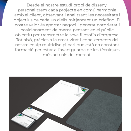
Desde el nostre estudi propi de disseny,
personalitzem cada projecte en comú harmonía
amb el client, observant i analitzant les necessitats i
objectius de cada un d’ells mitjançant un briefing. El
nostre valor és aportar negoci i generar notorietat i
posicionament de marca pensant en el públic
objectiu per transmetre la seva filosofía d’empresa.
Tot això, gràcies a la creativitat i coneixements del
nostre equip multidisciplinari que està en constant
formació per estar a l’avantguarda de les tècniques
més actuals del mercat.