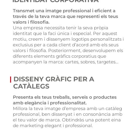
Transmet una imatge professional i eficient a
través de la teva marca que representi els teus
valors i filosofia.
Una empresa necessita tenir la seva pròpia
identitat que la faci única i especial. Per aquest
motiu, creem i dissenyem logotips personalitzats i
exclusius per a cada client d’acord amb els seus
valors i filosofia. Posteriorment, desenvolupem els
diferents elements gràfics corporatius que
acompanyen la marca: cartes, sobres, targetes…
|
DISSENY GRÀFIC PER A
CATÀLEGS
Presenta els teus treballs, serveis o productes
amb elegància i professionalitat.
Millora la teva imatge d’empresa amb un catàleg
professional, ben dissenyat i en consonància amb
el teu valor de marca. Obtindràs una potent eina
de marketing elegant i professional.