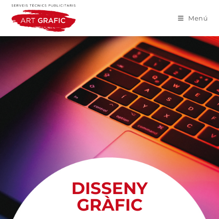
Menú
DISSENY
GRÀFIC