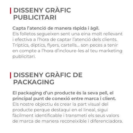
|
DISSENY GRÀFIC
PUBLICITARI
Capta l’atenció de manera ràpida i àgil.
Els folletos segueixen sent una eina molt rellevant
i efectiva a l’hora de captar l’atenció dels clients.
Tríptics, díptics, flyers, cartells… son peces a tenir
en compte a l’hora d’incloure-les al teu marketing
publicitari.
|
DISSENY GRÀFIC DE
PACKAGING
El packaging d’un producte és la seva pell, el
principal punt de conexió entre marca i client.
Els nostre objectiu és crear la part visual del
producte perque destaqui en el lineal, sigui
fàcilment identificable i transmeti els seus valors
de marca de manera reconeixible i diferenciadora.