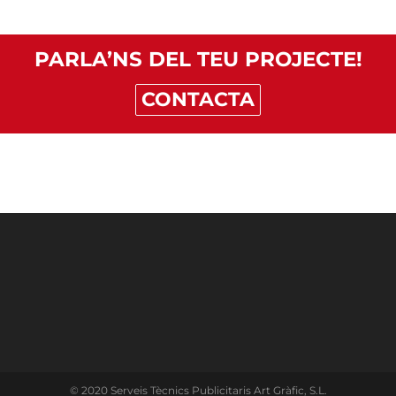
PARLA’NS DEL TEU PROJECTE!
CONTACTA
© 2020 Serveis Tècnics Publicitaris Art Gràfic, S.L.