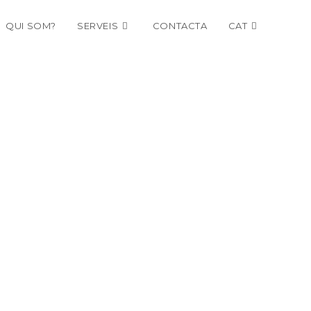
QUI SOM?
SERVEIS
CONTACTA
CAT