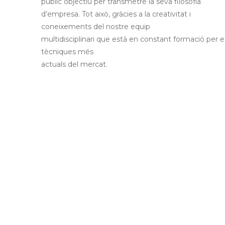
públic objectiu per transmetre la seva filosofía
d’empresa. Tot això, gràcies a la creativitat i
coneixements del nostre equip
multidisciplinari que està en constant formació per e
tècniques més
actuals del mercat.