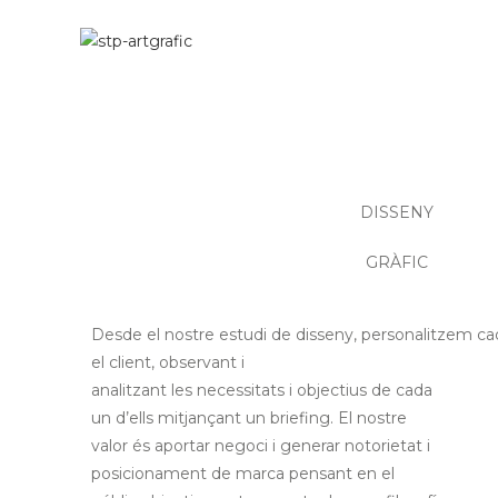
DISSENY
GRÀFIC
Desde el nostre estudi de disseny, personalitzem 
el client, observant i
analitzant les necessitats i objectius de cada
un d’ells mitjançant un briefing. El nostre
valor és aportar negoci i generar notorietat i
posicionament de marca pensant en el